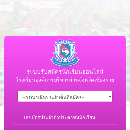
ระบบรับสมัครนักเรียนออนไลน์
โรงเรียนองค์การบริหารส่วนจังหวัดเชียงราย